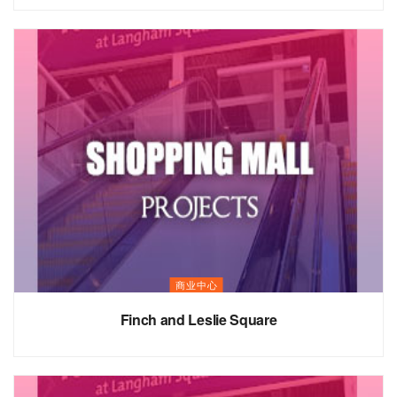
商业中心
Finch and Leslie Square